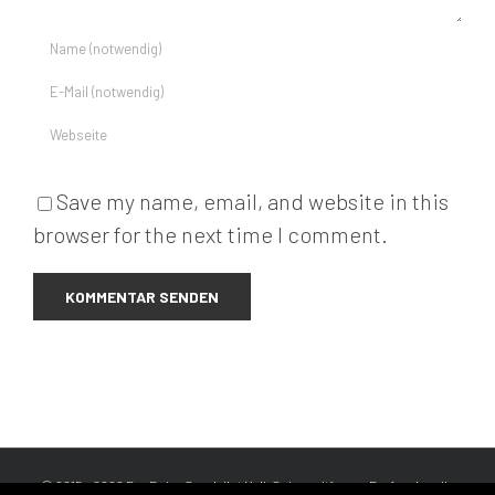
Save my name, email, and website in this
browser for the next time I comment.
© 2015 - 2026 Der Rohr-Spezialist Maik Schwerdtfeger -
Professionelle