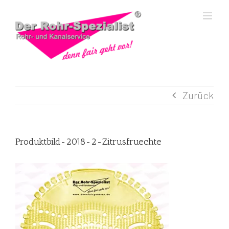
Skip
to
content
Zurück
Produktbild-2018-2-Zitrusfruechte