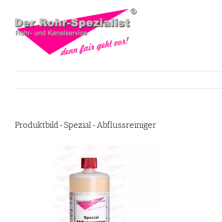
Skip
to
content
Produktbild-Spezial-Abflussreiniger