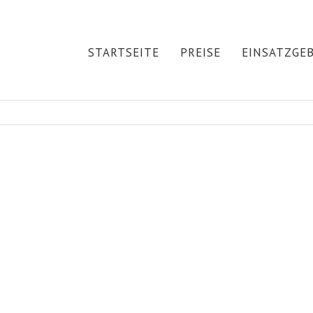
Suche
nach:
STARTSEITE
PREISE
EINSATZGEB