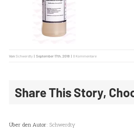
Von
Schwerdty
|
September 17th, 2018
|
0 Kommentare
Share This Story, Cho
Über den Autor:
Schwerdty